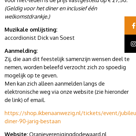
voor niet-leden is de prijs vastgesteld op € 27,50.
(Geldig voor het diner en inclusief één
welkomstdrankje.)
Muzikale omlijsting:
accordionist Dick van Soest
Aanmelding:
Zij, die aan dit feestelijk samenzijn wensen deel te
nemen, worden beleefd verzocht zich zo spoedig
mogelijk op te geven.
Men kan zich alleen aanmelden langs de
elektronische weg via onze website (zie hieronder
de link) of email.
https://shop.ikbenaanwezig.nl/tickets/event/jubile
diner-90-jarig-bestaan
Website:
Oranjeverenigingdodewaard.nl