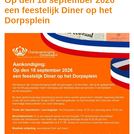
Op den 18 september 2026
een feestelijk Diner op het
Dorpsplein