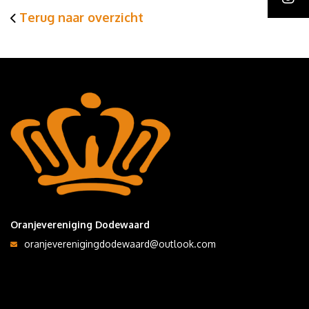
Terug naar overzicht
Oranjevereniging Dodewaard
oranjeverenigingdodewaard@outlook.com